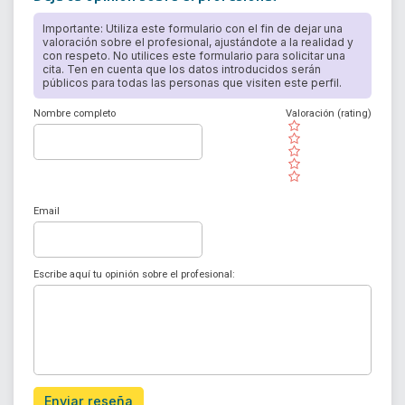
Importante: Utiliza este formulario con el fin de dejar una
valoración sobre el profesional, ajustándote a la realidad y
con respeto. No utilices este formulario para solicitar una
cita. Ten en cuenta que los datos introducidos serán
públicos para todas las personas que visiten este perfil.
Nombre completo
Valoración (rating)
( )
( )
( )
( )
( )
Email
Escribe aquí tu opinión sobre el profesional:
Enviar reseña