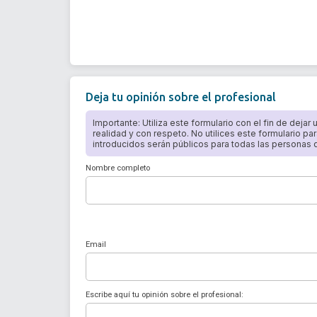
Deja tu opinión sobre el profesional
Importante: Utiliza este formulario con el fin de dejar
realidad y con respeto. No utilices este formulario par
introducidos serán públicos para todas las personas qu
Nombre completo
Email
Escribe aquí tu opinión sobre el profesional: