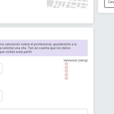
Ces
 una valoración sobre el profesional, ajustándote a la
a solicitar una cita. Ten en cuenta que los datos
e visiten este perfil.
Valoración (rating)
( )
( )
( )
( )
( )