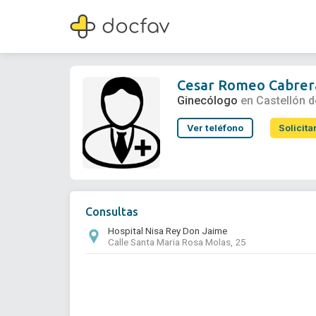
Cesar Romeo Cabrera Leon
Ginecólogo
Cesar Romeo Cabrer
Ginecólogo
en Castellón d
Ver teléfono
Solicita
Consultas
Hospital Nisa Rey Don Jaime
Calle Santa Maria Rosa Molas, 25