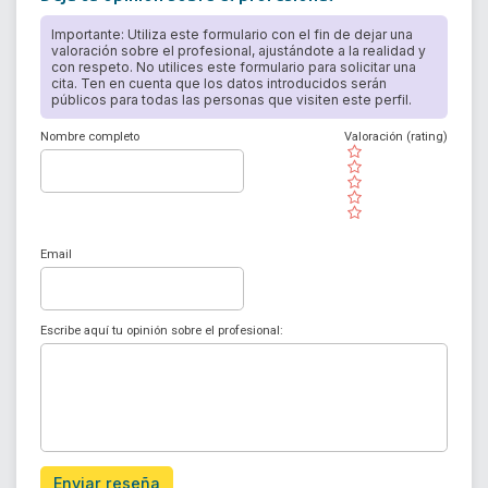
Importante: Utiliza este formulario con el fin de dejar una
valoración sobre el profesional, ajustándote a la realidad y
con respeto. No utilices este formulario para solicitar una
cita. Ten en cuenta que los datos introducidos serán
públicos para todas las personas que visiten este perfil.
Nombre completo
Valoración (rating)
( )
( )
( )
( )
( )
Email
Escribe aquí tu opinión sobre el profesional:
Enviar reseña