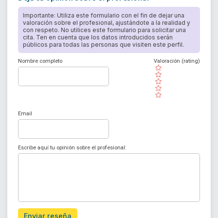
Importante: Utiliza este formulario con el fin de dejar una
valoración sobre el profesional, ajustándote a la realidad y
con respeto. No utilices este formulario para solicitar una
cita. Ten en cuenta que los datos introducidos serán
públicos para todas las personas que visiten este perfil.
Nombre completo
Valoración (rating)
( )
( )
( )
( )
( )
Email
Escribe aquí tu opinión sobre el profesional:
Enviar reseña