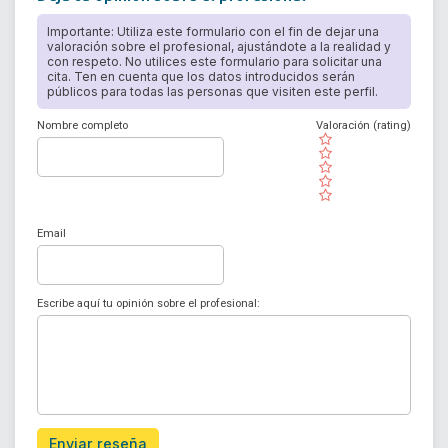
Importante: Utiliza este formulario con el fin de dejar una
valoración sobre el profesional, ajustándote a la realidad y
con respeto. No utilices este formulario para solicitar una
cita. Ten en cuenta que los datos introducidos serán
públicos para todas las personas que visiten este perfil.
Nombre completo
Valoración (rating)
( )
( )
( )
( )
( )
Email
Escribe aquí tu opinión sobre el profesional:
Enviar reseña