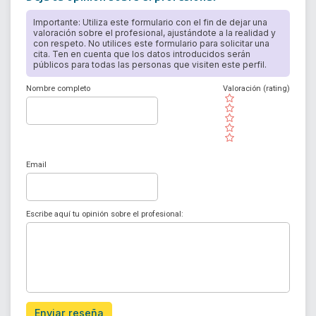
Importante: Utiliza este formulario con el fin de dejar una
valoración sobre el profesional, ajustándote a la realidad y
con respeto. No utilices este formulario para solicitar una
cita. Ten en cuenta que los datos introducidos serán
públicos para todas las personas que visiten este perfil.
Nombre completo
Valoración (rating)
( )
( )
( )
( )
( )
Email
Escribe aquí tu opinión sobre el profesional:
Enviar reseña