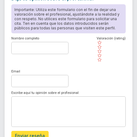
Importante: Utiliza este formulario con el fin de dejar una
valoración sobre el profesional, ajustándote a la realidad y
con respeto. No utilices este formulario para solicitar una
cita. Ten en cuenta que los datos introducidos serán
públicos para todas las personas que visiten este perfil.
Nombre completo
Valoración (rating)
( )
( )
( )
( )
( )
Email
Escribe aquí tu opinión sobre el profesional:
Enviar reseña