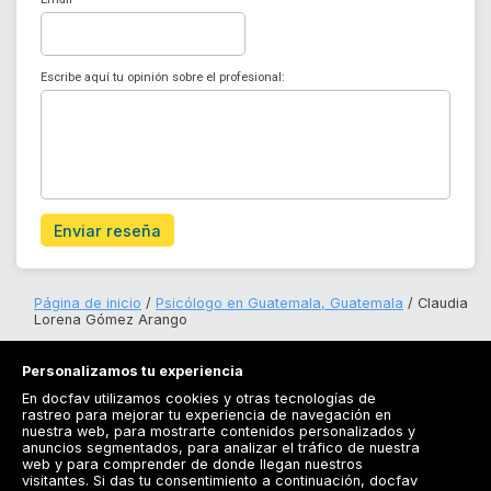
Escribe aquí tu opinión sobre el profesional:
Enviar reseña
Página de inicio
Psicólogo en Guatemala, Guatemala
Claudia
Lorena Gómez Arango
Personalizamos tu experiencia
En docfav utilizamos cookies y otras tecnologías de
rastreo para mejorar tu experiencia de navegación en
nuestra web, para mostrarte contenidos personalizados y
anuncios segmentados, para analizar el tráfico de nuestra
Registrarse
web y para comprender de donde llegan nuestros
visitantes. Si das tu consentimiento a continuación, docfav