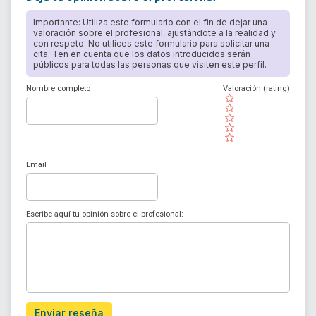
Importante: Utiliza este formulario con el fin de dejar una
valoración sobre el profesional, ajustándote a la realidad y
con respeto. No utilices este formulario para solicitar una
cita. Ten en cuenta que los datos introducidos serán
públicos para todas las personas que visiten este perfil.
Nombre completo
Valoración (rating)
( )
( )
( )
( )
( )
Email
Escribe aquí tu opinión sobre el profesional:
Enviar reseña