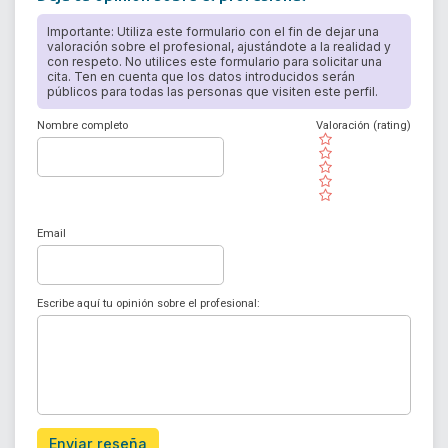
Importante: Utiliza este formulario con el fin de dejar una
valoración sobre el profesional, ajustándote a la realidad y
con respeto. No utilices este formulario para solicitar una
cita. Ten en cuenta que los datos introducidos serán
públicos para todas las personas que visiten este perfil.
Nombre completo
Valoración (rating)
( )
( )
( )
( )
( )
Email
Escribe aquí tu opinión sobre el profesional:
Enviar reseña