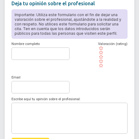
Deja tu opinión sobre el profesional
Importante: Utiliza este formulario con el fin de dejar una
valoración sobre el profesional, ajustándote a la realidad y
con respeto. No utilices este formulario para solicitar una
cita. Ten en cuenta que los datos introducidos serán
públicos para todas las personas que visiten este perfil.
Nombre completo
Valoración (rating)
( )
( )
( )
( )
( )
Email
Escribe aquí tu opinión sobre el profesional: