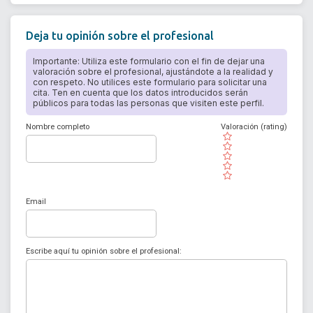
Deja tu opinión sobre el profesional
Importante: Utiliza este formulario con el fin de dejar una
valoración sobre el profesional, ajustándote a la realidad y
con respeto. No utilices este formulario para solicitar una
cita. Ten en cuenta que los datos introducidos serán
públicos para todas las personas que visiten este perfil.
Nombre completo
Valoración (rating)
( )
( )
( )
( )
( )
Email
Escribe aquí tu opinión sobre el profesional: