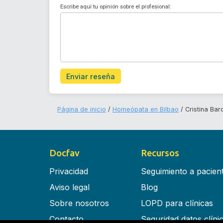
Escribe aquí tu opinión sobre el profesional:
Enviar reseña
Página de inicio
Homeópata en Bilbao
Cristina Ba
Docfav
Recursos
Privacidad
Seguimiento a pacien
Aviso legal
Blog
Sobre nosotros
LOPD para clínicas
Contacto
Seguridad datos clíni