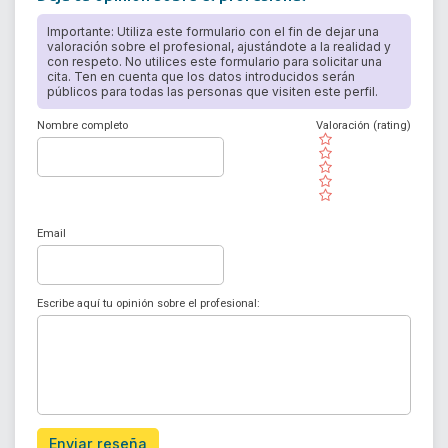
Importante: Utiliza este formulario con el fin de dejar una
valoración sobre el profesional, ajustándote a la realidad y
con respeto. No utilices este formulario para solicitar una
cita. Ten en cuenta que los datos introducidos serán
públicos para todas las personas que visiten este perfil.
Nombre completo
Valoración (rating)
( )
( )
( )
( )
( )
Email
Escribe aquí tu opinión sobre el profesional:
Enviar reseña