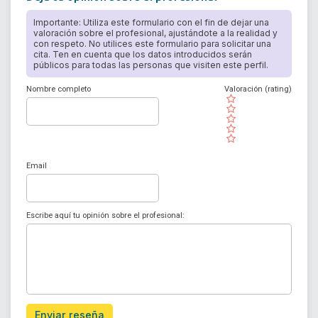
Importante: Utiliza este formulario con el fin de dejar una
valoración sobre el profesional, ajustándote a la realidad y
con respeto. No utilices este formulario para solicitar una
cita. Ten en cuenta que los datos introducidos serán
públicos para todas las personas que visiten este perfil.
Nombre completo
Valoración (rating)
( )
( )
( )
( )
( )
Email
Escribe aquí tu opinión sobre el profesional:
Enviar reseña