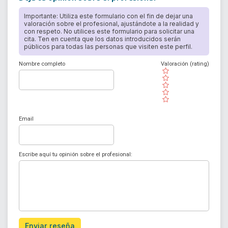
Importante: Utiliza este formulario con el fin de dejar una
valoración sobre el profesional, ajustándote a la realidad y
con respeto. No utilices este formulario para solicitar una
cita. Ten en cuenta que los datos introducidos serán
públicos para todas las personas que visiten este perfil.
Nombre completo
Valoración (rating)
( )
( )
( )
( )
( )
Email
Escribe aquí tu opinión sobre el profesional:
Enviar reseña