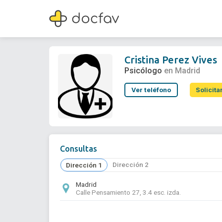
Cristina Perez Vives
Psicólogo
Cristina Perez Vives
Psicólogo
en Madrid
Ver teléfono
Solicita
Consultas
Dirección 2
Dirección 1
Madrid
Calle Pensamiento 27, 3.4 esc. izda.