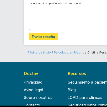
Escribe aquí tu opinión sobre el profesional:
Enviar reseña
Página de inicio
Psicólogo en Madrid
Cristina Pere
Docfav
Recursos
Privacidad
Seguimiento a pacien
Aviso legal
Blog
Sobre nosotros
LOPD para clínicas
Contacto
Seguridad datos clíni