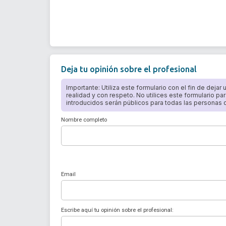
Deja tu opinión sobre el profesional
Importante: Utiliza este formulario con el fin de dejar
realidad y con respeto. No utilices este formulario par
introducidos serán públicos para todas las personas qu
Nombre completo
Email
Escribe aquí tu opinión sobre el profesional: