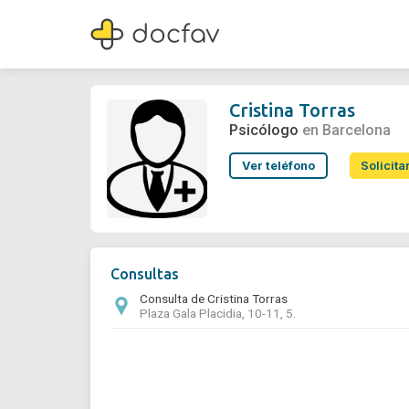
Cristina Torras
Psicólogo
Cristina Torras
Psicólogo
en Barcelona
Ver teléfono
Solicita
Consultas
Consulta de Cristina Torras
Plaza Gala Placidia, 10-11, 5.