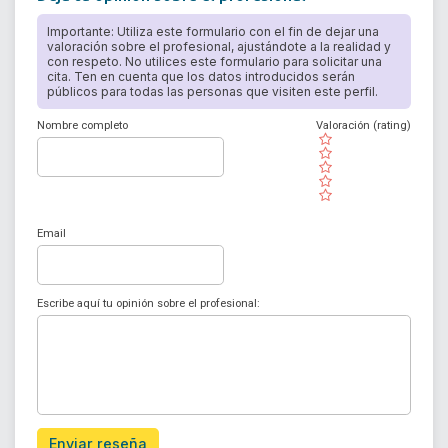
Importante: Utiliza este formulario con el fin de dejar una
valoración sobre el profesional, ajustándote a la realidad y
con respeto. No utilices este formulario para solicitar una
cita. Ten en cuenta que los datos introducidos serán
públicos para todas las personas que visiten este perfil.
Nombre completo
Valoración (rating)
( )
( )
( )
( )
( )
Email
Escribe aquí tu opinión sobre el profesional:
Enviar reseña