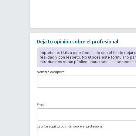
Deja tu opinión sobre el profesional
Importante: Utiliza este formulario con el fin de dejar
realidad y con respeto. No utilices este formulario par
introducidos serán públicos para todas las personas qu
Nombre completo
Email
Escribe aquí tu opinión sobre el profesional: