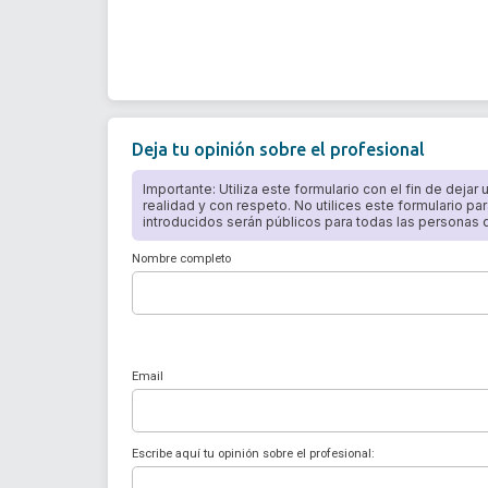
Deja tu opinión sobre el profesional
Importante: Utiliza este formulario con el fin de dejar
realidad y con respeto. No utilices este formulario par
introducidos serán públicos para todas las personas qu
Nombre completo
Email
Escribe aquí tu opinión sobre el profesional: