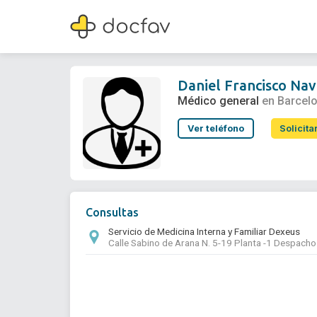
Daniel Francisco Navarro
Médico general
Daniel Francisco Na
Médico general
en Barcel
Ver teléfono
Solicita
Consultas
Servicio de Medicina Interna y Familiar Dexeus
Calle Sabino de Arana N. 5-19 Planta -1 Despacho