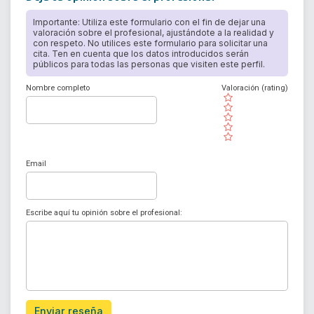
Importante: Utiliza este formulario con el fin de dejar una
valoración sobre el profesional, ajustándote a la realidad y
con respeto. No utilices este formulario para solicitar una
cita. Ten en cuenta que los datos introducidos serán
públicos para todas las personas que visiten este perfil.
Nombre completo
Valoración (rating)
( )
( )
( )
( )
( )
Email
Escribe aquí tu opinión sobre el profesional:
Enviar reseña