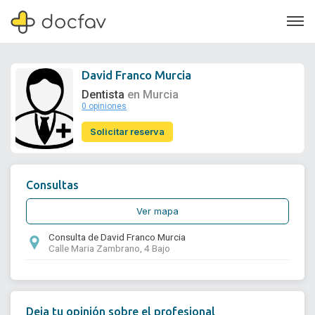
David Franco Murcia
Dentista
en Murcia
0 opiniones
Soporte
Solicitar reserva
Quiénes somos
¿Eres un doctor?
Consultas
Ver mapa
Consulta de David Franco Murcia
Calle Maria Zambrano, 4 Bajo
Deja tu opinión sobre el profesional