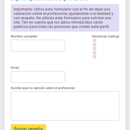
Importante: Utiliza este formulario con el fin de dejar una
valoración sobre el profesional, ajustándote a la realidad y
con respeto. No utilices este formulario para solicitar una
cita. Ten en cuenta que los datos introducidos serán
públicos para todas las personas que visiten este perfil.
Nombre completo
Valoración (rating)
( )
( )
( )
( )
( )
Email
Escribe aquí tu opinión sobre el profesional:
Enviar reseña