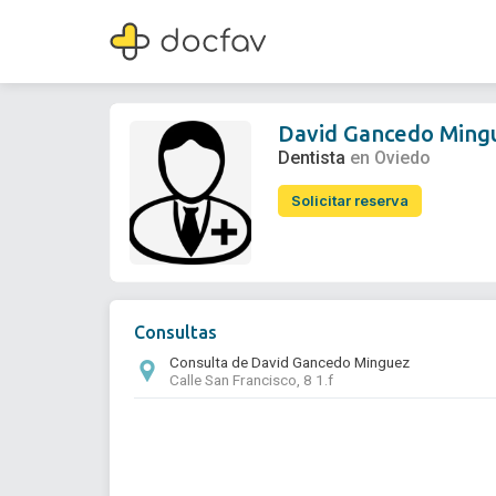
David Gancedo Minguez
Dentista
David Gancedo Ming
Dentista
en Oviedo
Solicitar reserva
Consultas
Consulta de David Gancedo Minguez
Calle San Francisco, 8 1.f