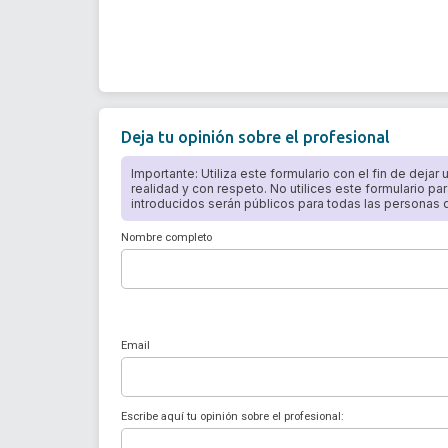
Deja tu opinión sobre el profesional
Importante: Utiliza este formulario con el fin de dejar
realidad y con respeto. No utilices este formulario par
introducidos serán públicos para todas las personas qu
Nombre completo
Email
Escribe aquí tu opinión sobre el profesional: