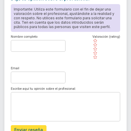
Importante: Utiliza este formulario con el fin de dejar una
valoración sobre el profesional, ajustándote a la realidad y
con respeto. No utilices este formulario para solicitar una
cita. Ten en cuenta que los datos introducidos serán
públicos para todas las personas que visiten este perfil.
Nombre completo
Valoración (rating)
( )
( )
( )
( )
( )
Email
Escribe aquí tu opinión sobre el profesional:
Enviar reseña