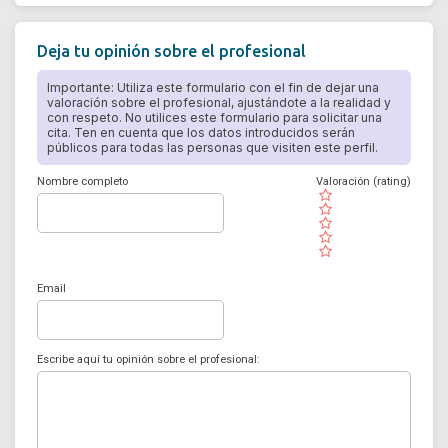
Deja tu opinión sobre el profesional
Importante: Utiliza este formulario con el fin de dejar una
valoración sobre el profesional, ajustándote a la realidad y
con respeto. No utilices este formulario para solicitar una
cita. Ten en cuenta que los datos introducidos serán
públicos para todas las personas que visiten este perfil.
Nombre completo
Valoración (rating)
( )
( )
( )
( )
( )
Email
Escribe aquí tu opinión sobre el profesional: