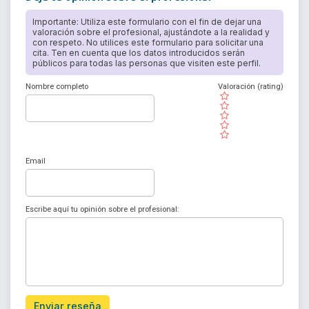
Importante: Utiliza este formulario con el fin de dejar una
valoración sobre el profesional, ajustándote a la realidad y
con respeto. No utilices este formulario para solicitar una
cita. Ten en cuenta que los datos introducidos serán
públicos para todas las personas que visiten este perfil.
Nombre completo
Valoración (rating)
( )
( )
( )
( )
( )
Email
Escribe aquí tu opinión sobre el profesional:
Enviar reseña