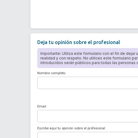
Deja tu opinión sobre el profesional
Importante: Utiliza este formulario con el fin de dejar
realidad y con respeto. No utilices este formulario par
introducidos serán públicos para todas las personas qu
Nombre completo
Email
Escribe aquí tu opinión sobre el profesional: