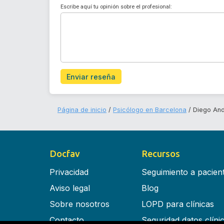
Escribe aquí tu opinión sobre el profesional:
Enviar reseña
Página de inicio
Psicólogo en Barcelona
Diego And
Docfav
Recursos
Privacidad
Seguimiento a pacien
Aviso legal
Blog
Sobre nosotros
LOPD para clínicas
Contacto
Seguridad datos clíni