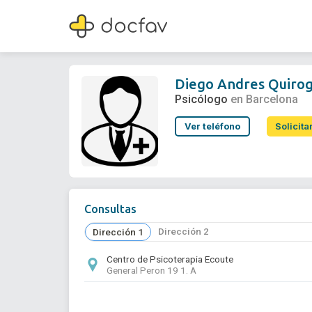
Diego Andres Quiroga Barrera
Psicólogo
Diego Andres Quirog
Psicólogo
en Barcelona
Ver teléfono
Solicita
Consultas
Dirección 2
Dirección 1
Centro de Psicoterapia Ecoute
General Peron 19 1. A