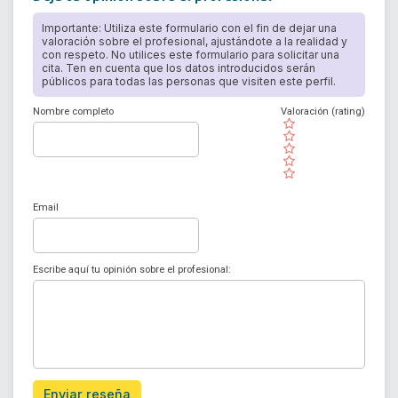
Importante: Utiliza este formulario con el fin de dejar una
valoración sobre el profesional, ajustándote a la realidad y
con respeto. No utilices este formulario para solicitar una
cita. Ten en cuenta que los datos introducidos serán
públicos para todas las personas que visiten este perfil.
Nombre completo
Valoración (rating)
( )
( )
( )
( )
( )
Email
Escribe aquí tu opinión sobre el profesional:
Enviar reseña