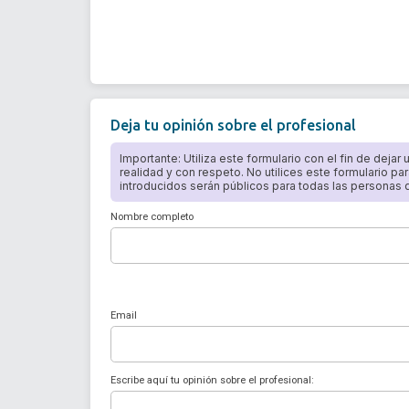
Deja tu opinión sobre el profesional
Importante: Utiliza este formulario con el fin de dejar
realidad y con respeto. No utilices este formulario par
introducidos serán públicos para todas las personas qu
Nombre completo
Email
Escribe aquí tu opinión sobre el profesional: