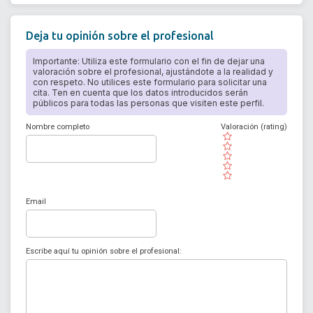
Deja tu opinión sobre el profesional
Importante: Utiliza este formulario con el fin de dejar una
valoración sobre el profesional, ajustándote a la realidad y
con respeto. No utilices este formulario para solicitar una
cita. Ten en cuenta que los datos introducidos serán
públicos para todas las personas que visiten este perfil.
Nombre completo
Valoración (rating)
( )
( )
( )
( )
( )
Email
Escribe aquí tu opinión sobre el profesional: