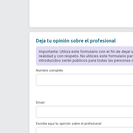
Deja tu opinión sobre el profesional
Importante: Utiliza este formulario con el fin de dejar
realidad y con respeto. No utilices este formulario par
introducidos serán públicos para todas las personas qu
Nombre completo
Email
Escribe aquí tu opinión sobre el profesional: