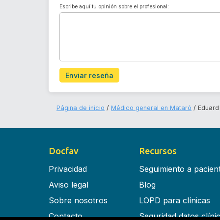
Escribe aquí tu opinión sobre el profesional:
Enviar reseña
Página de inicio
Médico general en Mataró
Eduard 
Docfav
Recursos
Privacidad
Seguimiento a pacien
Aviso legal
Blog
Sobre nosotros
LOPD para clínicas
Contacto
Seguridad datos clíni