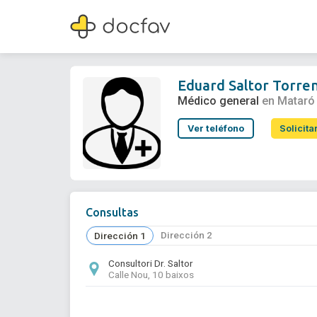
Eduard Saltor Torrent
Médico general
Eduard Saltor Torre
Médico general
en Mataró
Ver teléfono
Solicita
Consultas
Dirección 2
Dirección 1
Consultori Dr. Saltor
Calle Nou, 10 baixos