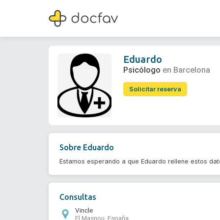
Eduardo
Psicólogo
Eduardo
Psicólogo
en Barcelona
Solicitar reserva
Sobre
Eduardo
Estamos esperando a que Eduardo rellene estos da
Consultas
Vincle
El Masnou, España