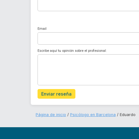
Email
Escribe aquí tu opinión sobre el profesional:
Enviar reseña
Página de inicio
Psicólogo en Barcelona
Eduardo