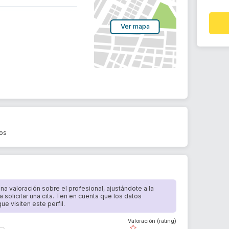
Ver mapa
tos
 una valoración sobre el profesional, ajustándote a la
a solicitar una cita. Ten en cuenta que los datos
e visiten este perfil.
Valoración (rating)
( )