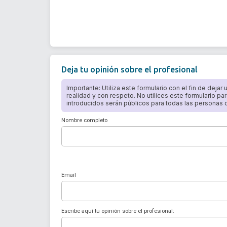
Deja tu opinión sobre el profesional
Importante: Utiliza este formulario con el fin de dejar
realidad y con respeto. No utilices este formulario par
introducidos serán públicos para todas las personas qu
Nombre completo
Email
Escribe aquí tu opinión sobre el profesional: