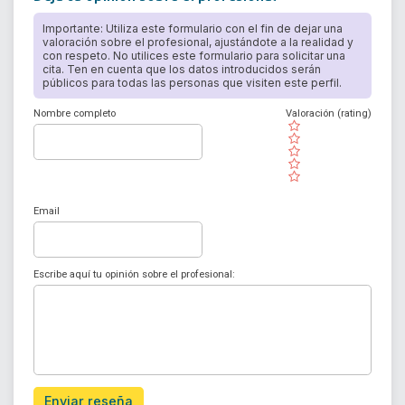
Importante: Utiliza este formulario con el fin de dejar una
valoración sobre el profesional, ajustándote a la realidad y
con respeto. No utilices este formulario para solicitar una
cita. Ten en cuenta que los datos introducidos serán
públicos para todas las personas que visiten este perfil.
Nombre completo
Valoración (rating)
( )
( )
( )
( )
( )
Email
Escribe aquí tu opinión sobre el profesional:
Enviar reseña