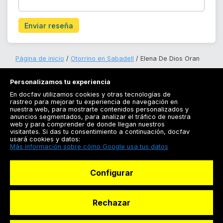
Enviar reseña
Página de inicio
Otorrino en Sabadell
Elena De Dios Oran
Personalizamos tu experiencia
En docfav utilizamos cookies y otras tecnologías de
rastreo para mejorar tu experiencia de navegación en
nuestra web, para mostrarte contenidos personalizados y
anuncios segmentados, para analizar el tráfico de nuestra
Registrarse
web y para comprender de donde llegan nuestros
visitantes. Si das tu consentimiento a continuación, docfav
Docfav
usará cookies y datos:
Más información sobre cómo Google usa tus datos
Recursos
Configurar
Para doctores
Especialistas
Rechazar