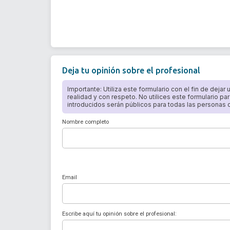
Deja tu opinión sobre el profesional
Importante: Utiliza este formulario con el fin de dejar
realidad y con respeto. No utilices este formulario par
introducidos serán públicos para todas las personas qu
Nombre completo
Email
Escribe aquí tu opinión sobre el profesional: