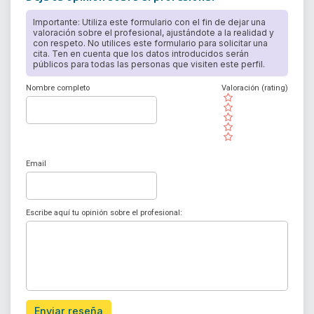
Importante: Utiliza este formulario con el fin de dejar una
valoración sobre el profesional, ajustándote a la realidad y
con respeto. No utilices este formulario para solicitar una
cita. Ten en cuenta que los datos introducidos serán
públicos para todas las personas que visiten este perfil.
Nombre completo
Valoración (rating)
( )
( )
( )
( )
( )
Email
Escribe aquí tu opinión sobre el profesional:
Enviar reseña