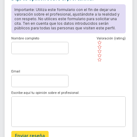
Importante: Utiliza este formulario con el fin de dejar una
valoración sobre el profesional, ajustándote a la realidad y
con respeto. No utilices este formulario para solicitar una
cita. Ten en cuenta que los datos introducidos serán
públicos para todas las personas que visiten este perfil.
Nombre completo
Valoración (rating)
( )
( )
( )
( )
( )
Email
Escribe aquí tu opinión sobre el profesional:
Enviar reseña