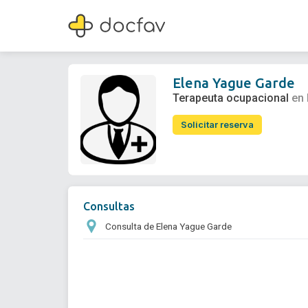
Elena Yague Garde
Terapeuta ocupacional
Elena Yague Garde
Terapeuta ocupacional
en
Solicitar reserva
Consultas
Consulta de Elena Yague Garde