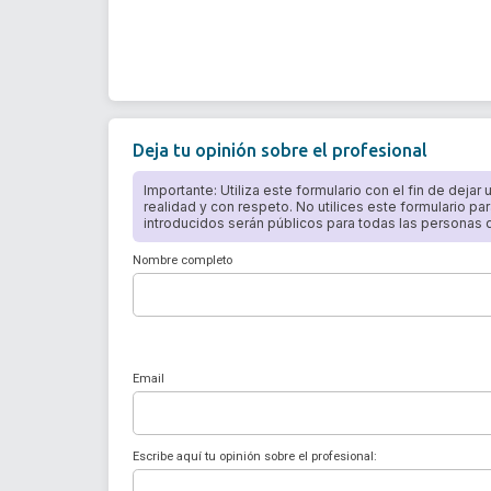
Deja tu opinión sobre el profesional
Importante: Utiliza este formulario con el fin de dejar
realidad y con respeto. No utilices este formulario par
introducidos serán públicos para todas las personas qu
Nombre completo
Email
Escribe aquí tu opinión sobre el profesional: