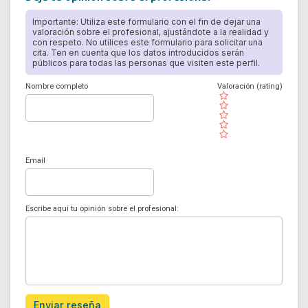
Importante: Utiliza este formulario con el fin de dejar una
valoración sobre el profesional, ajustándote a la realidad y
con respeto. No utilices este formulario para solicitar una
cita. Ten en cuenta que los datos introducidos serán
públicos para todas las personas que visiten este perfil.
Nombre completo
Valoración (rating)
( )
( )
( )
( )
( )
Email
Escribe aquí tu opinión sobre el profesional:
Enviar reseña