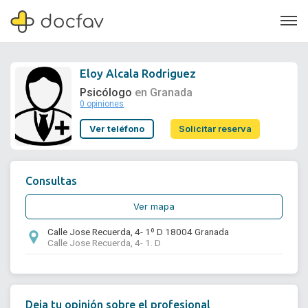
Eloy Alcala Rodriguez
Psicólogo
en Granada
0 opiniones
Soporte
Ver teléfono
Solicitar reserva
Quiénes somos
¿Eres un doctor?
Consultas
Ver mapa
Calle Jose Recuerda, 4- 1º D 18004 Granada
Calle Jose Recuerda, 4- 1. D
Deja tu opinión sobre el profesional