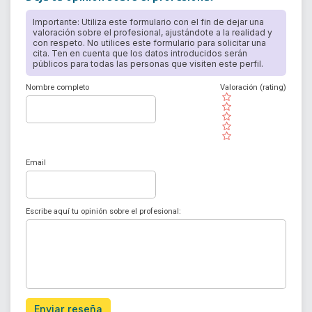
Importante: Utiliza este formulario con el fin de dejar una
valoración sobre el profesional, ajustándote a la realidad y
con respeto. No utilices este formulario para solicitar una
cita. Ten en cuenta que los datos introducidos serán
públicos para todas las personas que visiten este perfil.
Nombre completo
Valoración (rating)
( )
( )
( )
( )
( )
Email
Escribe aquí tu opinión sobre el profesional:
Enviar reseña