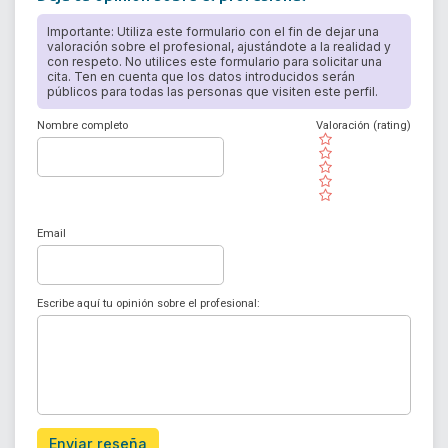
Importante: Utiliza este formulario con el fin de dejar una
valoración sobre el profesional, ajustándote a la realidad y
con respeto. No utilices este formulario para solicitar una
cita. Ten en cuenta que los datos introducidos serán
públicos para todas las personas que visiten este perfil.
Nombre completo
Valoración (rating)
( )
( )
( )
( )
( )
Email
Escribe aquí tu opinión sobre el profesional:
Enviar reseña