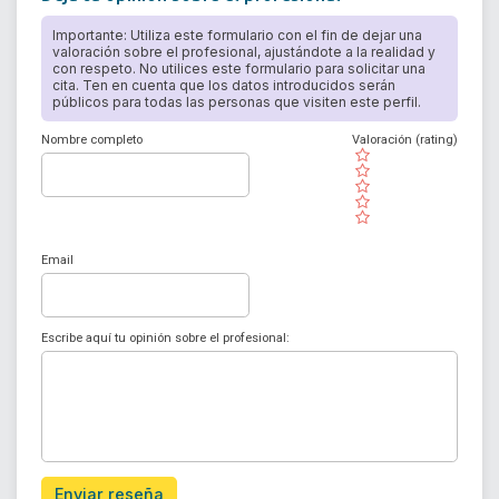
Importante: Utiliza este formulario con el fin de dejar una
valoración sobre el profesional, ajustándote a la realidad y
con respeto. No utilices este formulario para solicitar una
cita. Ten en cuenta que los datos introducidos serán
públicos para todas las personas que visiten este perfil.
Nombre completo
Valoración (rating)
( )
( )
( )
( )
( )
Email
Escribe aquí tu opinión sobre el profesional:
Enviar reseña