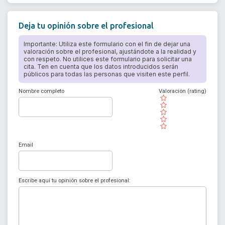
Deja tu opinión sobre el profesional
Importante: Utiliza este formulario con el fin de dejar una
valoración sobre el profesional, ajustándote a la realidad y
con respeto. No utilices este formulario para solicitar una
cita. Ten en cuenta que los datos introducidos serán
públicos para todas las personas que visiten este perfil.
Nombre completo
Valoración (rating)
( )
( )
( )
( )
( )
Email
Escribe aquí tu opinión sobre el profesional: