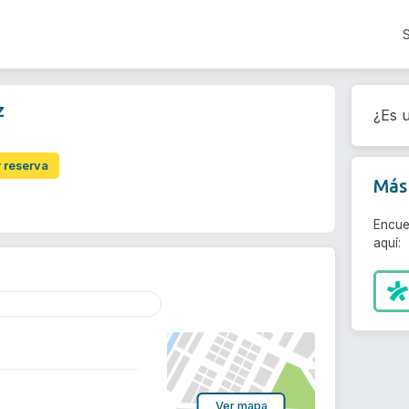
z
¿Es u
r reserva
Más 
Encue
aquí:
Ver mapa