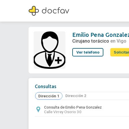
Emilio Pena Gonzalez
Cirujano torácico
Emilio Pena Gonzale
Cirujano torácico
en Vigo
Ver teléfono
Solicita
Consultas
Dirección 2
Dirección 1
Consulta de Emilio Pena Gonzalez
Calle Virrey Osorio 30