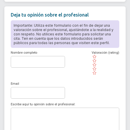
Deja tu opinión sobre el profesional
Importante: Utiliza este formulario con el fin de dejar una
valoración sobre el profesional, ajustándote a la realidad y
con respeto. No utilices este formulario para solicitar una
cita. Ten en cuenta que los datos introducidos serán
públicos para todas las personas que visiten este perfil.
Nombre completo
Valoración (rating)
( )
( )
( )
( )
( )
Email
Escribe aquí tu opinión sobre el profesional: