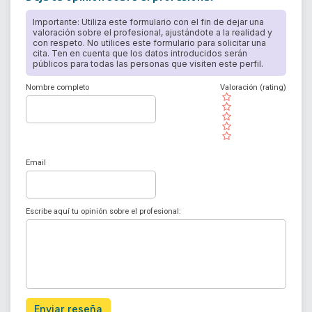
Importante: Utiliza este formulario con el fin de dejar una
valoración sobre el profesional, ajustándote a la realidad y
con respeto. No utilices este formulario para solicitar una
cita. Ten en cuenta que los datos introducidos serán
públicos para todas las personas que visiten este perfil.
Nombre completo
Valoración (rating)
( )
( )
( )
( )
( )
Email
Escribe aquí tu opinión sobre el profesional:
Enviar reseña